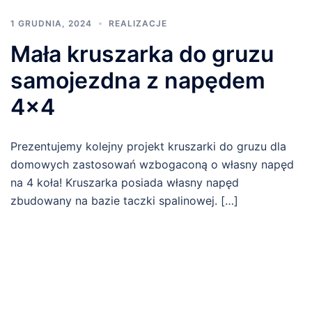
1 GRUDNIA, 2024
REALIZACJE
Mała kruszarka do gruzu
samojezdna z napędem
4×4
Prezentujemy kolejny projekt kruszarki do gruzu dla
domowych zastosowań wzbogaconą o własny napęd
na 4 koła! Kruszarka posiada własny napęd
zbudowany na bazie taczki spalinowej. […]