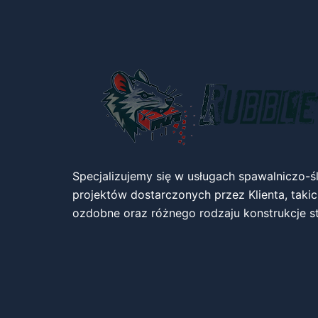
Specjalizujemy się w usługach spawalniczo-ś
projektów dostarczonych przez Klienta, takich
ozdobne oraz różnego rodzaju konstrukcje s