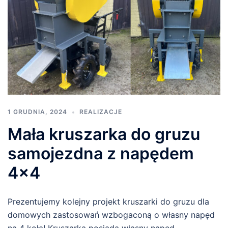
1 GRUDNIA, 2024
REALIZACJE
Mała kruszarka do gruzu
samojezdna z napędem
4×4
Prezentujemy kolejny projekt kruszarki do gruzu dla
domowych zastosowań wzbogaconą o własny napęd
na 4 koła! Kruszarka posiada własny napęd