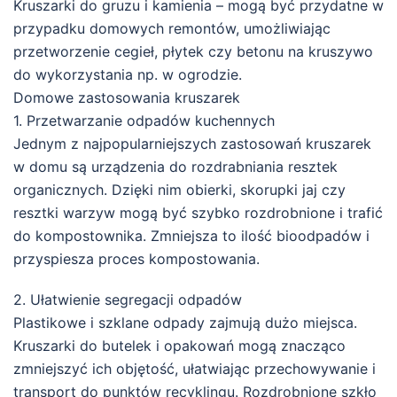
Kruszarki do gruzu i kamienia – mogą być przydatne w
przypadku domowych remontów, umożliwiając
przetworzenie cegieł, płytek czy betonu na kruszywo
do wykorzystania np. w ogrodzie.
Domowe zastosowania kruszarek
1. Przetwarzanie odpadów kuchennych
Jednym z najpopularniejszych zastosowań kruszarek
w domu są urządzenia do rozdrabniania resztek
organicznych. Dzięki nim obierki, skorupki jaj czy
resztki warzyw mogą być szybko rozdrobnione i trafić
do kompostownika. Zmniejsza to ilość bioodpadów i
przyspiesza proces kompostowania.
2. Ułatwienie segregacji odpadów
Plastikowe i szklane odpady zajmują dużo miejsca.
Kruszarki do butelek i opakowań mogą znacząco
zmniejszyć ich objętość, ułatwiając przechowywanie i
transport do punktów recyklingu. Rozdrobnione szkło