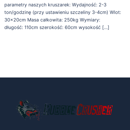
parametry naszych kruszarek: Wydajność: 2-3
ton/godzinę (przy ustawieniu szczeliny 3-4cm) Wlot:
30x20cm Masa całkowita: 250kg Wymiary:
długość: 110cm szerokość: 60cm wysokość […]