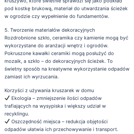
kruszywo, które świetnie sprawdzi się jako podkład
pod kostkę brukową, materiał do utwardzania ścieżek
w ogrodzie czy wypełnienie do fundamentów.
5. Tworzenie materiałów dekoracyjnych
Rozdrobnione szkło, ceramika czy kamienie mogą być
wykorzystane do aranżacji wnętrz i ogrodów.
Pokruszone kawałki ceramiki mogą posłużyć do
mozaik, a szkło – do dekoracyjnych ścieżek. To
świetny sposób na kreatywne wykorzystanie odpadów
zamiast ich wyrzucania.
Korzyści z używania kruszarek w domu
Ekologia – zmniejszenie ilości odpadów
trafiających na wysypiska i większy udział w
recyklingu.
Oszczędność miejsca – redukcja objętości
odpadów ułatwia ich przechowywanie i transport.